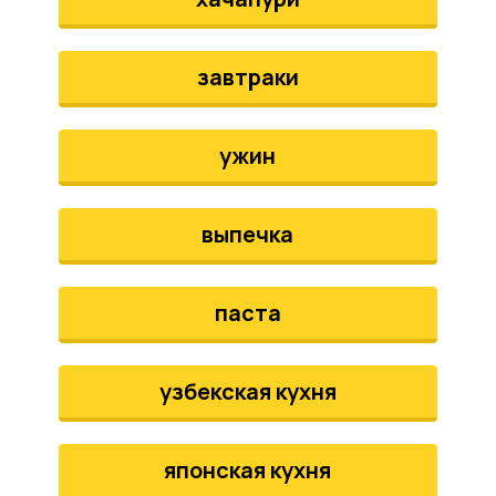
завтраки
ужин
выпечка
паста
узбекская кухня
японская кухня