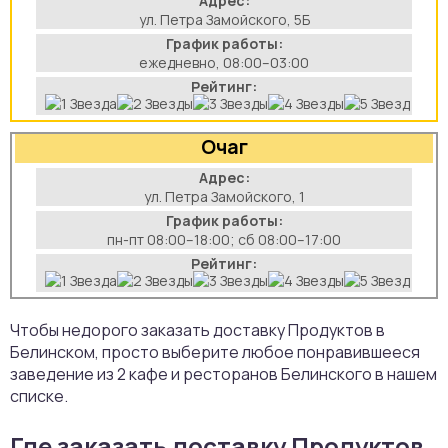
Адрес:
ул. Петра Замойского, 5Б
аты
График работы:
ежедневно, 08:00–03:00
йки
Рейтинг:
апури
Очаг
рма
Адрес:
ул. Петра Замойского, 1
График работы:
пн-пт 08:00–18:00; сб 08:00–17:00
Рейтинг:
Чтобы недорого заказать доставку Продуктов в
Белинском, просто выберите любое понравившееся
заведение из 2 кафе и ресторанов Белинского в нашем
списке.
Где заказать доставку Продуктов