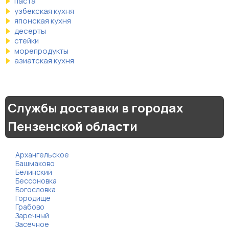
паста
узбекская кухня
японская кухня
десерты
стейки
морепродукты
азиатская кухня
Службы доставки в городах
Пензенской области
Архангельское
Башмаково
Белинский
Бессоновка
Богословка
Городище
Грабово
Заречный
Засечное