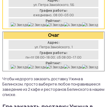
Адрес:
ул. Петра Замойского, 5Б
аты
График работы:
ежедневно, 08:00–03:00
йки
Рейтинг:
апури
Очаг
рма
Адрес:
ул. Петра Замойского, 1
График работы:
пн-пт 08:00–18:00; сб 08:00–17:00
Рейтинг:
Чтобы недорого заказать доставку Ужина в
Белинском, просто выберите любое понравившееся
заведение из 2 кафе и ресторанов Белинского в нашем
списке.
Где заказать доставку Ужина в