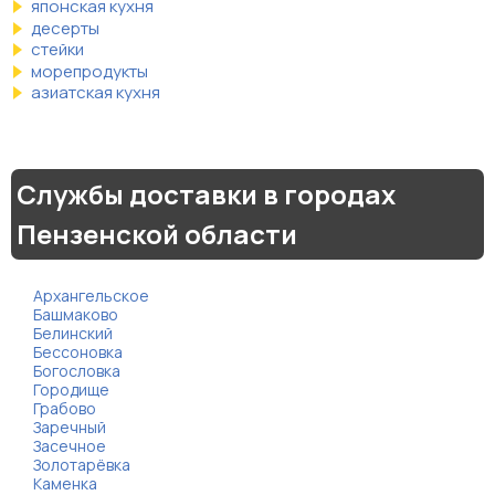
японская кухня
десерты
стейки
морепродукты
азиатская кухня
Службы доставки в городах
Пензенской области
Архангельское
Башмаково
Белинский
Бессоновка
Богословка
Городище
Грабово
Заречный
Засечное
Золотарёвка
Каменка