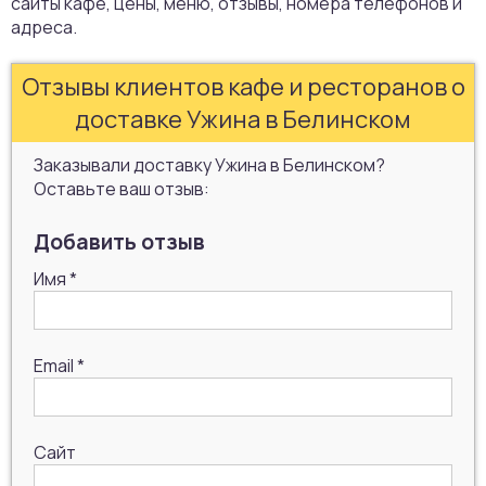
сайты кафе, цены, меню, отзывы, номера телефонов и
адреса.
Отзывы клиентов кафе и ресторанов о
доставке Ужина в Белинском
Заказывали доставку Ужина в Белинском?
Оставьте ваш отзыв:
Добавить отзыв
Имя
*
Email
*
Сайт